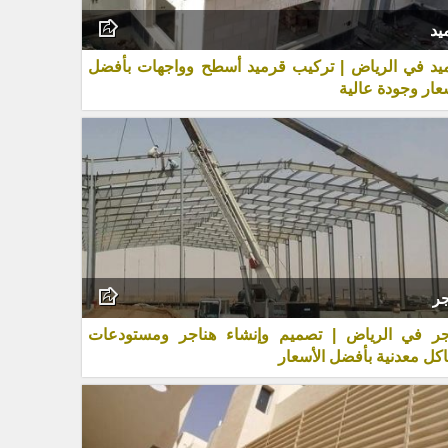
يد
يد في الرياض | تركيب قرميد أسطح وواجهات بأفضل
عار وجودة عالية
جر
جر في الرياض | تصميم وإنشاء هناجر ومستودعات
كل معدنية بأفضل الأسعار