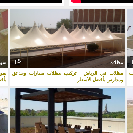
مظلات
سوا
ت
مظلات في الرياض | تركيب مظلات سيارات وحدائق
سوا
ومدارس بأفضل الأسعار
بأف