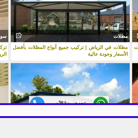
مظلات
سوا
ت
مظلات في الرياض | تركيب جميع أنواع المظلات بأفضل
ترك
الأسعار وجودة عالية
الر
تحدث معنا الآن
بي
هناجر
سوا
الهناجر | تصميم وتركيب هناجر حديد ومستودعات بأفضل
السو
الأسعار
الأس