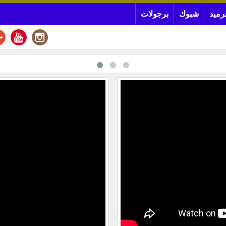
رميد
شبوك
برجولات