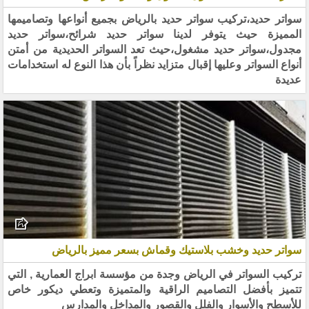
سواتر حديد،تركيب سواتر حديد بالرياض بجميع أنواعها وتصاميمها
المميزة حيث يتوفر لدينا سواتر حديد شرائح،سواتر حديد
مجدول،سواتر حديد مشغول،حيث تعد السواتر الحديدية من أمتن
أنواع السواتر وعليها إقبال متزايد نظراً بأن هذا النوع له استخدامات
عديدة
سواتر حديد وخشب بلاستيك وقماش بسعر مميز بالرياض
تركيب السواتر في الرياض وجدة من مؤسسة ابراج العمارية , التي
تتميز بأفضل التصاميم الراقية والمتميزة وتعطي ديكور خاص
للأسطح والأسوار والفلل والقصور والمداخل والمدارس