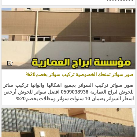
صور سواتر تمنحك الخصوصية تركيب سواتر بخصم20%
صور سواتر تركيب السواتر بجميع اشكالها والوانها تركيب ساتر
للحوش ابراج العمارية 0509038936 افضل سواتر للحوش أرخص
اسعار السواتر بضمان 10 سنوات سواتر ومظلات بخصم20%