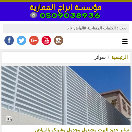
الرئيسية
سواتر
ساتر حديد للبيت مشغول مجدول وشينكو بالرياض