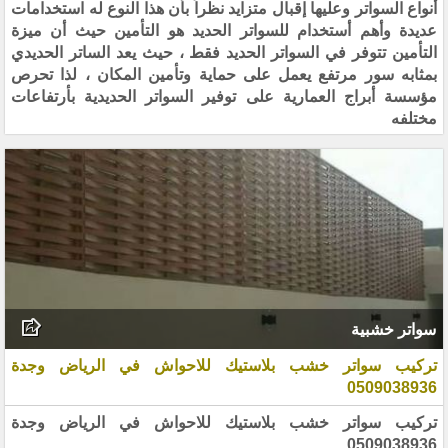
أنواع السواتر وعليها إقبال متزايد نظراً بأن هذا النوع له استخدامات
عديدة وأهم أستخدام للسواتر الحديد هو التأمين حيث أن ميزة
التأمين تتوفر في السواتر الحديد فقط ، حيث يعد الساتر الحديدي
بمثابه سور مرتفع يعمل على حماية وتأمين المكان ، لذا تحرص
مؤسسة أبراج العمارية على توفير السواتر الحديدية بأرتفاعات
مختلفه
سواتر خشبية
تركيب سواتر خشب بلاستيك للاحواش في الرياض وجدة
0509038936
تركيب سواتر خشب بلاستيك للاحواش في الرياض وجدة
0509038936