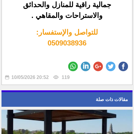
جمالية راقية للمنازل والحدائق
والاستراحات والمقاهي .
للتواصل والإستفسار:
0509038936
10/05/2026 20:52
119
مقالات ذات صلة