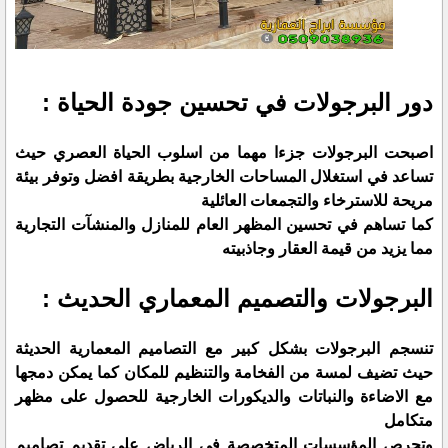
دور البرجولات في تحسين جودة الحياة :
اصبحت البرجولات جزءا مهما من اسلوب الحياة العصري حيث
تساعد في استغلال المساحات الخارجية بطريقة افضل وتوفر بيئة
مريحة للاسترخاء والتجمعات العائلية
كما تساهم في تحسين المظهر العام للمنازل والمنشآت التجارية
مما يزيد من قيمة العقار وجاذبيته
البرجولات والتصميم المعماري الحديث :
تنسجم البرجولات بشكل كبير مع التصاميم المعمارية الحديثة
حيث تضيف لمسة من الفخامة والتنظيم للمكان كما يمكن دمجها
مع الاضاءة والنباتات والديكورات الخارجية للحصول على مظهر
متكامل
وتحرص المؤسسات المتخصصة في الرياض على تقديم تصاميم