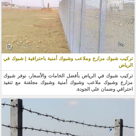
تركيب شبوك مزارع وملاعب وشبوك أمنية باحترافية | شبوك في
الرياض
تركيب شبوك في الرياض بأفضل الخامات والأسعار، نوفر شبوك
مزارع وشبوك ملاعب وشبوك أمنية وشبوك مجلفنة مع تنفيذ
احترافي وضمان على الجودة.