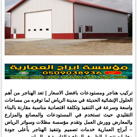
تركيب هناجر ومستودعات بافضل الاسعار | تعد الهناجر من أهم
الحلول الإنشائية الحديثة في مدينة الرياض لما توفره من مساحات
واسعة وسرعة في التنفيذ وتكلفة اقتصادية مناسبة مقارنة بالبناء
التقليدي حيث تستخدم في المستودعات والمصانع والمزارع
والمعارض وورش العمل وتقدم مؤسسة مظلات وسواتر الرياض
– أبراج العمارية خدمات تصميم وتنفيذ الهناجر بأعلى جودة
وخامات تتحمل الظروف المناخية القاسية في الرياض.