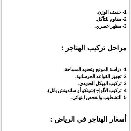
1- خفيف الوزن.
2- مقاوم للتآكل.
3- مظهر عصري.
مراحل تركيب الهناجر :
1- دراسة الموقع وتحديد المساحة.
2- تجهيز القواعد الخرسانية.
3- تركيب الهيكل الحديدي.
4- تركيب الألواح (شينكو أو ساندوتش بانل).
5- التشطيب والفحص النهائي.
أسعار الهناجر في الرياض :