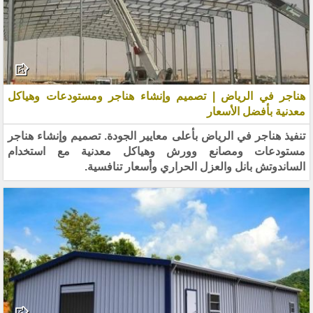
هناجر في الرياض | تصميم وإنشاء هناجر ومستودعات وهياكل
معدنية بأفضل الأسعار
تنفيذ هناجر في الرياض بأعلى معايير الجودة. تصميم وإنشاء هناجر
مستودعات ومصانع وورش وهياكل معدنية مع استخدام
الساندوتش بانل والعزل الحراري وأسعار تنافسية.