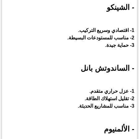
- الشينكو
1- اقتصادي وسريع التركيب.
2- مناسب للمستودعات البسيطة.
3- حماية جيدة.
- الساندوتش بانل
1- عزل حراري متقدم.
2- تقليل استهلاك الطاقة.
3- مناسب للمشاريع الحديثة.
- الألمنيوم