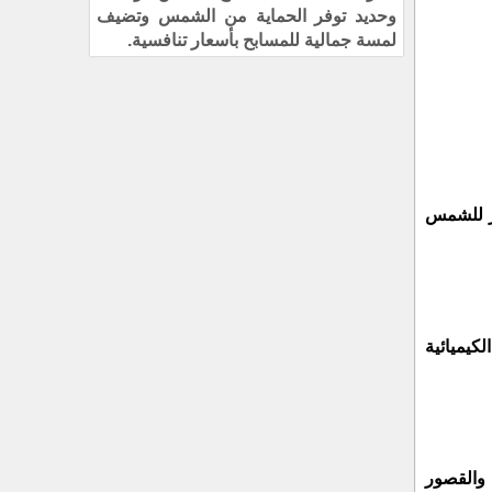
وحديد توفر الحماية من الشمس وتضيف
لمسة جمالية للمسابح بأسعار تنافسية.
شر للشمس
كيميائية
والقصور