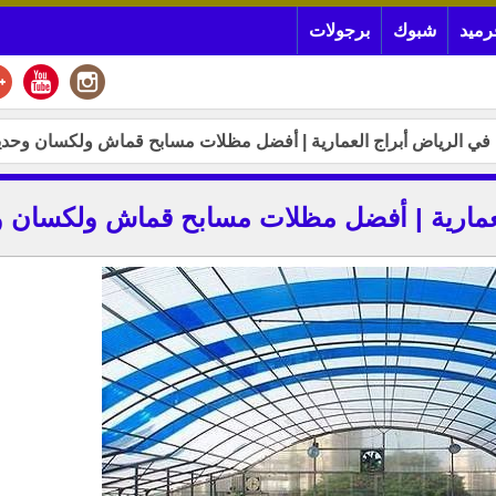
رميد
شبوك
برجولات
في الرياض أبراج العمارية | أفضل مظلات مسابح قماش ولكسان وحدي
لعمارية | أفضل مظلات مسابح قماش ولكسان و