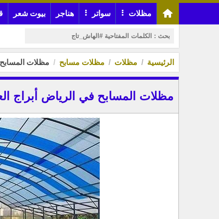
مظلات
سواتر
هناجر
بيوت شعر
ق
الرئيسية
مظلات
مظلات مسابح
مظلات المسابح 
مظلات المسابح في الرياض أبراج ا