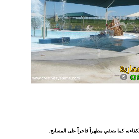
كفاءة، كما تضفي مظهراً فاخراً على المسابح.