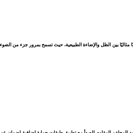
ًا مثاليًا بين الظل والإضاءة الطبيعية، حيث تسمح بمرور جزء من الضوء
 الحديد المجلفن المقاوم للصدأ مع تطبيق طبقات حماية إضافية لضمان عم