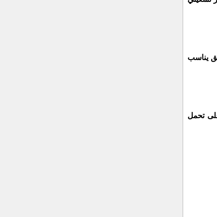
يق يناسب
على تحمل