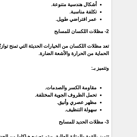
أشكال هندسية متنوعة.
تكلفة مناسبة.
عمر افتراضي طويل.
2- مظلات اللكسان للمسابح
تعد مظلات اللكسان من الخيارات الحديثة التي تمنح توازن
الحماية من الحرارة والأشعة الضارة.
وتتميز بـ:
مقاومة الكسر والصدمات.
تحمل الظروف الجوية المختلفة.
مظهر عصري وأنيق.
سهولة التنظيف.
3- مظلات الحديد للمسابح
تتميز بالقوة والمتانة العالية، ويتم تصنيع هياكلها من