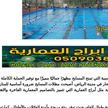
 التي تمنح المسابح مظهرًا جماليًا مميزًا مع توفير الحماية الكاملة
الحار في مدينة الرياض، أصبحت مظلات المسابح ضرورة أساسية للمناز
ثل أبراج العمارية التي تتميز بالتصاميم المعمارية الفاخرة والاهت
طوال العام، حيث توفر بيئة مريحة وآمنة للعائلات والأطفال، كما ت