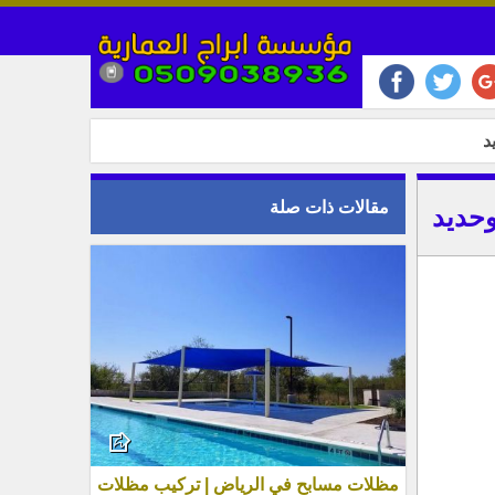
د
مقالات ذات صلة
حديد
مظلات مسابح في الرياض | تركيب مظلات