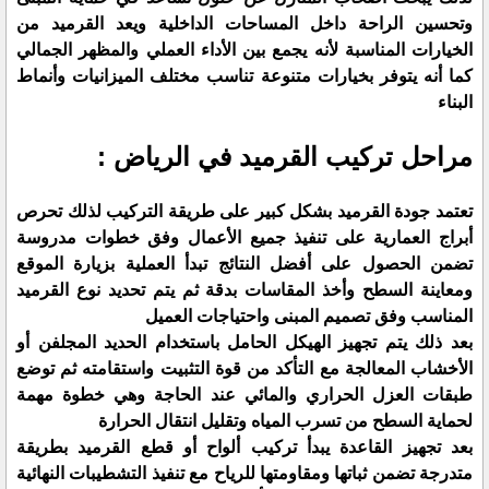
وتحسين الراحة داخل المساحات الداخلية ويعد القرميد من
الخيارات المناسبة لأنه يجمع بين الأداء العملي والمظهر الجمالي
كما أنه يتوفر بخيارات متنوعة تناسب مختلف الميزانيات وأنماط
البناء
مراحل تركيب القرميد في الرياض :
تعتمد جودة القرميد بشكل كبير على طريقة التركيب لذلك تحرص
أبراج العمارية على تنفيذ جميع الأعمال وفق خطوات مدروسة
تضمن الحصول على أفضل النتائج تبدأ العملية بزيارة الموقع
ومعاينة السطح وأخذ المقاسات بدقة ثم يتم تحديد نوع القرميد
المناسب وفق تصميم المبنى واحتياجات العميل
بعد ذلك يتم تجهيز الهيكل الحامل باستخدام الحديد المجلفن أو
الأخشاب المعالجة مع التأكد من قوة التثبيت واستقامته ثم توضع
طبقات العزل الحراري والمائي عند الحاجة وهي خطوة مهمة
لحماية السطح من تسرب المياه وتقليل انتقال الحرارة
بعد تجهيز القاعدة يبدأ تركيب ألواح أو قطع القرميد بطريقة
متدرجة تضمن ثباتها ومقاومتها للرياح مع تنفيذ التشطيبات النهائية