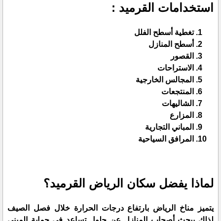
استخدامات القرميد :
تغطية أسطح الفلل
أسطح المنازل
القصور
الاستراحات
المجالس الخارجية
المنتجعات
الشاليهات
المزارع
المباني التجارية
المرافق السياحية
لماذا يفضل سكان الرياض القرميد؟
يتميز مناخ الرياض بارتفاع درجات الحرارة خلال فصل الصيف
لذلك يبحث أصحاب المنازل عن حلول تساعد في حماية المبنى