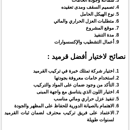
سماكة وجودة الخامات
تصميم السقف ومدى تعقيده
نوع الهيكل الحامل
متطلبات العزل الحراري والمائي
موقع المشروع
مدة التنفيذ
أعمال التشطيب والإكسسوارات
نصائح لاختيار أفضل قرميد :
اختيار شركة تمتلك خبرة في تركيب القرميد
استخدام خامات معروفة بجودتها
التأكد من وجود ضمان على المواد والتركيب
اختيار اللون الذي يتناسق مع واجهة المبنى
تنفيذ عزل حراري ومائي مناسب
الاهتمام بالصيانة الدورية للحفاظ على المظهر والجودة
الاعتماد على فريق تركيب محترف لضمان ثبات القرميد
لسنوات طويلة