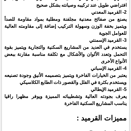
افتراضي طويل عند تركيبه وصيانته بشكل صحيح
2- القرميد المعدني
يصنع من صفائح معدنية مجلفنة ومطلية بمواد مقاومة للصدأ
ويتميز بخفة الوزن وسهولة التركيب إضافة إلى مقاومته العالية
للعوامل الجوية
3- القرميد الإسمنتي
يستخدم في العديد من المشاريع السكنية والتجارية ويتميز بقوة
التحمل وتعدد الألوان والأشكال مع تكلفة مناسبة مقارنة ببعض
الأنواع الأخرى
4- القرميد الإسباني
يعتبر من الخيارات الفاخرة ويتميز بتصميمه الأنيق وجودة تصنيعه
ويستخدم بكثرة في الفلل والقصور ذات الطابع الكلاسيكي
5- القرميد الإيطالي
يعرف بجودته العالية وتشطيباته المميزة ويوفر مظهرا راقيا
يناسب المشاريع السكنية الفاخرة
مميزات القرميد :