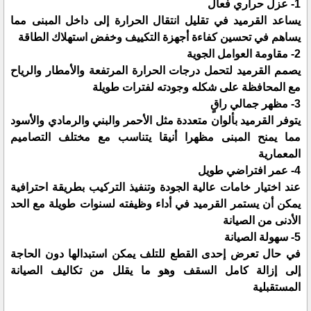
1- عزل حراري فعال
يساعد القرميد في تقليل انتقال الحرارة إلى داخل المبنى مما
يساهم في تحسين كفاءة أجهزة التكييف وخفض استهلاك الطاقة
2- مقاومة العوامل الجوية
يصمم القرميد لتحمل درجات الحرارة المرتفعة والأمطار والرياح
مع المحافظة على شكله وجودته لفترات طويلة
3- مظهر جمالي راقٍ
يتوفر القرميد بألوان متعددة مثل الأحمر والبني والرمادي والأسود
مما يمنح المبنى مظهرا أنيقا يتناسب مع مختلف التصاميم
المعمارية
4- عمر افتراضي طويل
عند اختيار خامات عالية الجودة وتنفيذ التركيب بطريقة احترافية
يمكن أن يستمر القرميد في أداء وظيفته لسنوات طويلة مع الحد
الأدنى من الصيانة
5- سهولة الصيانة
في حال تعرض إحدى القطع للتلف يمكن استبدالها دون الحاجة
إلى إزالة كامل السقف وهو ما يقلل من تكاليف الصيانة
المستقبلية