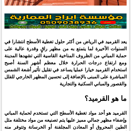
يعد القرميد في الرياض من أكثر حلول تغطية الأسطح انتشارا في
السنوات الأخيرة لما يتمتع به من مظهر راقٍ وقدرة عالية على
حماية المباني من الظروف المناخية القاسية التي تشهدها المدينة
ومع ارتفاع درجات الحرارة خلال معظم أشهر السنة أصبح
استخدام القرميد خيارا عمليا يساعد في تقليل تأثير أشعة الشمس
المباشرة على المبنى بالإضافة إلى تحسين المظهر الخارجي للفلل
والقصور والمباني السكنية والتجارية
ما هو القرميد؟
القرميد هو أحد مواد تغطية الأسطح التي تستخدم لحماية المباني
وإضفاء مظهر جمالي مميز عليها يتم تصنيعه من مواد مختلفة مثل
الطين المحروق أو المعادن المجلفنة أو الخرسانة وتتوفر منه